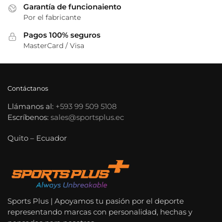
Garantía de funcionaiento
Por el fabricante
Pagos 100% seguros
MasterCard / Visa
Contáctanos
Llámanos al:
+593 99 509 5108
Escríbenos:
sales@sportsplus.ec
Quito – Ecuador
Sports Plus | Apoyamos tu pasión por el deporte
representando marcas con personalidad, hechas y