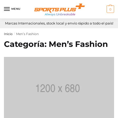
Skip
Skip
to
to
MENU
0
navigation
content
Marcas Internacionales, stock local y envío rápido a todo el país!
Inicio
Men’s Fashion
/
Categoría:
Men’s Fashion