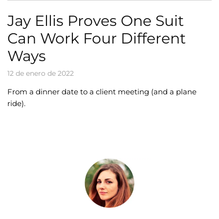
Jay Ellis Proves One Suit
Can Work Four Different
Ways
12 de enero de 2022
From a dinner date to a client meeting (and a plane
ride).