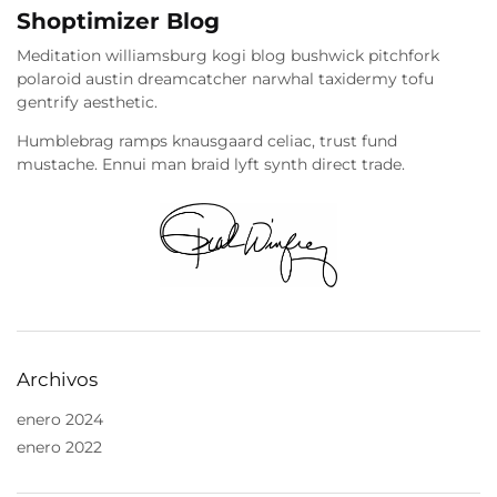
Shoptimizer Blog
Meditation williamsburg kogi blog bushwick pitchfork
polaroid austin dreamcatcher narwhal taxidermy tofu
gentrify aesthetic.
Humblebrag ramps knausgaard celiac, trust fund
mustache. Ennui man braid lyft synth direct trade.
Archivos
enero 2024
enero 2022