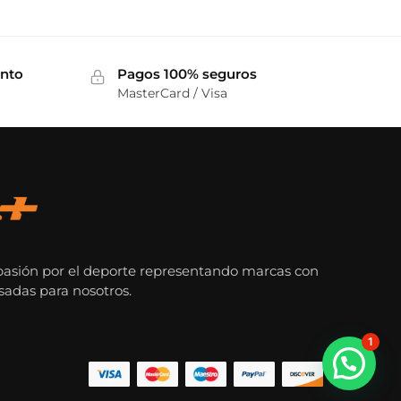
ento
Pagos 100% seguros
MasterCard / Visa
pasión por el deporte representando marcas con
sadas para nosotros.
1