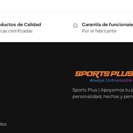
ductos de Calidad
Garantía de funcionai
cas certificadas
Por el fabricante
Sports Plus | Apoyamos tu 
personalidad, hechas y pen
dos