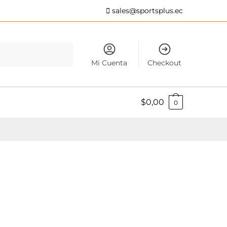
sales@sportsplus.ec
Mi Cuenta
Checkout
$
0,00
0