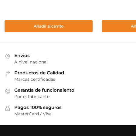
Añadir al carrito
Añ
Envios
A nivel nacional
Productos de Calidad
Marcas certificadas
Garantía de funcionaiento
Por el fabricante
Pagos 100% seguros
MasterCard / Visa