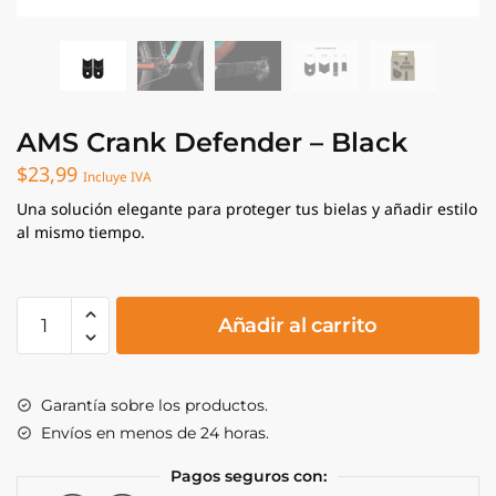
AMS Crank Defender – Black
$
23,99
Incluye IVA
Una solución elegante para proteger tus bielas y añadir estilo
al mismo tiempo.
AMS
Añadir al carrito
Crank
Defender
-
Garantía sobre los productos.
Black
Envíos en menos de 24 horas.
cantidad
Pagos seguros con: