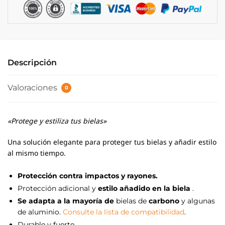
Descripción
Valoraciones
0
«Protege y estiliza tus bielas»
Una solución elegante para proteger tus bielas y añadir estilo
al mismo tiempo.
Protección contra impactos y rayones.
Protección adicional y
estilo añadido en la biela
.
Se adapta a la mayoría de
bielas de
carbono
y algunas
de aluminio.
Consulte la lista de compatibilidad
.
Durable y fuerte.