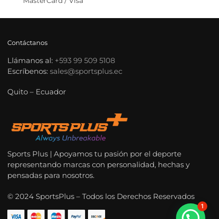
MasterCard / Visa
Contáctanos
Llámanos al:
+593 99 509 5108
Escríbenos:
sales@sportsplus.ec
Quito – Ecuador
Sports Plus | Apoyamos tu pasión por el deporte
representando marcas con personalidad, hechas y
pensadas para nosotros.
© 2024 SportsPlus – Todos los Derechos Reservados
1