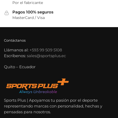
Por el fabricante
Pagos 100% seguros
MasterCard / Visa
Contáctanos
Llámanos al:
+593 99 509 5108
Escríbenos:
sales@sportsplus.ec
Quito – Ecuador
Sports Plus | Apoyamos tu pasión por el deporte
representando marcas con personalidad, hechas y
pensadas para nosotros.