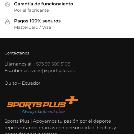
Garantía de funcionaiento
Por el fabricante
Pagos 100% seguros
MasterCard / Visa
Contáctanos
Llámanos al:
+593 99 509 5108
Escríbenos:
sales@sportsplus.ec
Quito – Ecuador
Sports Plus | Apoyamos tu pasión por el deporte
representando marcas con personalidad, hechas y