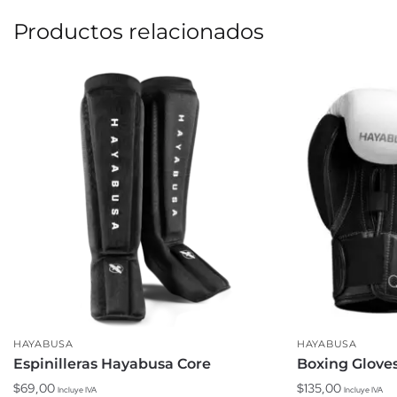
Productos relacionados
HAYABUSA
HAYABUSA
Espinilleras Hayabusa Core
Boxing Glove
$
69,00
$
135,00
Incluye IVA
Incluye IVA