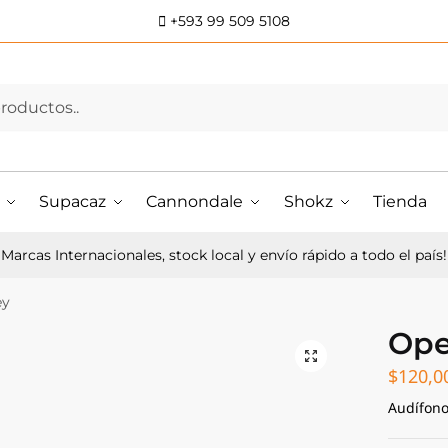
+593 99 509 5108
Supacaz
Cannondale
Shokz
Tienda
Marcas Internacionales, stock local y envío rápido a todo el país!
ey
Ope
$
120,0
Audífono