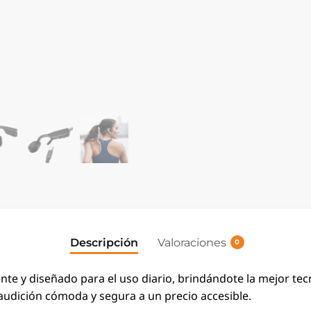
Descripción
Valoraciones
0
te y diseñado para el uso diario, brindándote la mejor tec
 audición cómoda y segura a un precio accesible.