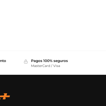
ento
Pagos 100% seguros
MasterCard / Visa