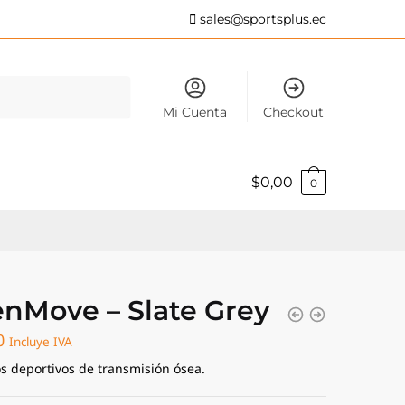
sales@sportsplus.ec
Mi Cuenta
Checkout
$
0,00
0
nMove – Slate Grey
0
Incluye IVA
s deportivos de transmisión ósea.