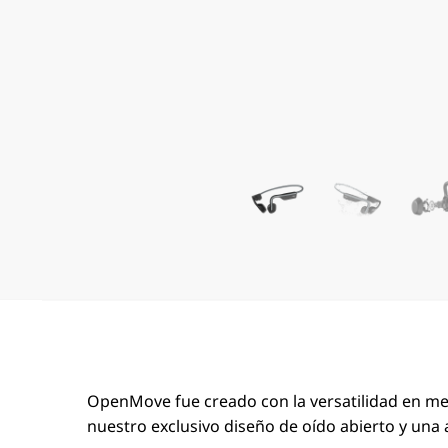
OpenMove fue creado con la versatilidad en men
nuestro exclusivo diseño de oído abierto y una