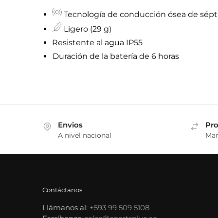
Tecnología de conducción ósea de sép
Ligero (29 g)
Resistente al agua IP55
Duración de la batería de 6 horas
Envios
Pro
A nivel nacional
Mar
Contáctanos
Llámanos al:
+593 99 509 5108