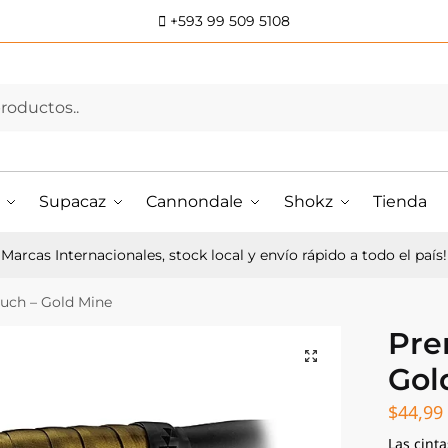
+593 99 509 5108
Supacaz
Cannondale
Shokz
Tienda
Marcas Internacionales, stock local y envío rápido a todo el país!
uch – Gold Mine
Pre
Gol
$
44,99
Las cint