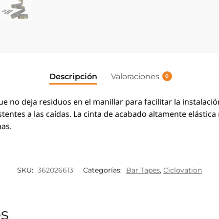
Descripción
Valoraciones
0
e no deja residuos en el manillar para facilitar la instalaci
istentes a las caídas. La cinta de acabado altamente elásti
mas.
SKU:
362026613
Categorías:
Bar Tapes
,
Ciclovation
os