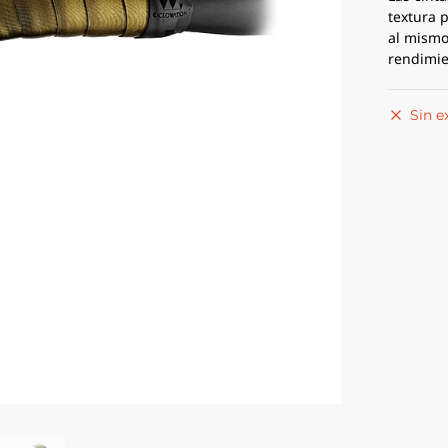
textura 
al mismo
rendimie
Sin e