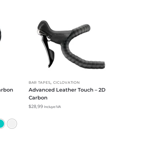
,
BAR TAPES
CICLOVATION
arbon
Advanced Leather Touch – 2D
Carbon
$
28,99
Incluye IVA