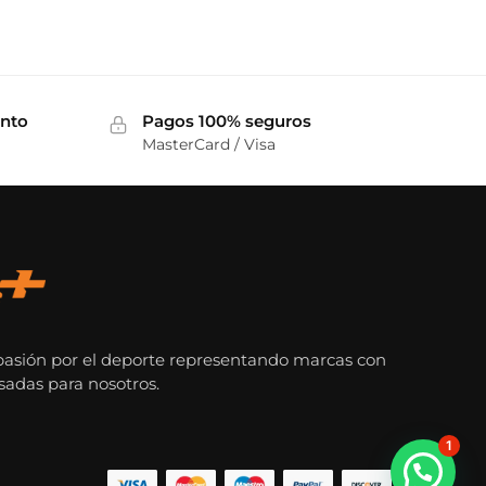
ento
Pagos 100% seguros
MasterCard / Visa
pasión por el deporte representando marcas con
sadas para nosotros.
1