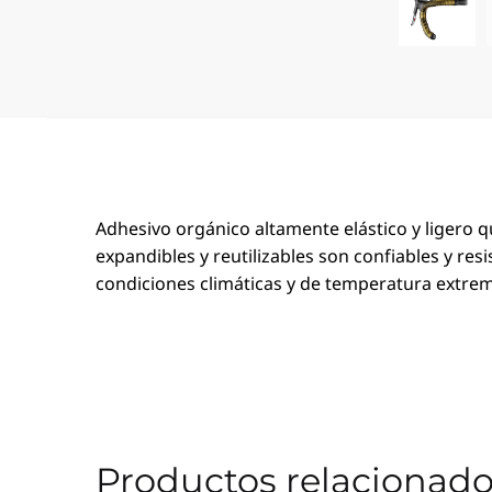
Adhesivo orgánico altamente elástico y ligero qu
expandibles y reutilizables son confiables y res
condiciones climáticas y de temperatura extre
Productos relacionad