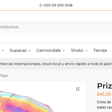
+593 99 509 5108
Supacaz
Cannondale
Shokz
Tienda
Marcas Internacionales, stock local y envío rápido a todo el país!
 Tape
Pri
$
45,00
Cinta de
todas las