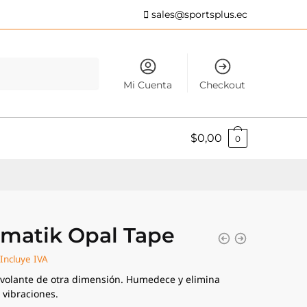
sales@sportsplus.ec
Mi Cuenta
Checkout
$
0,00
0
zmatik Opal Tape
Incluye IVA
 volante de otra dimensión. Humedece y elimina
 vibraciones.