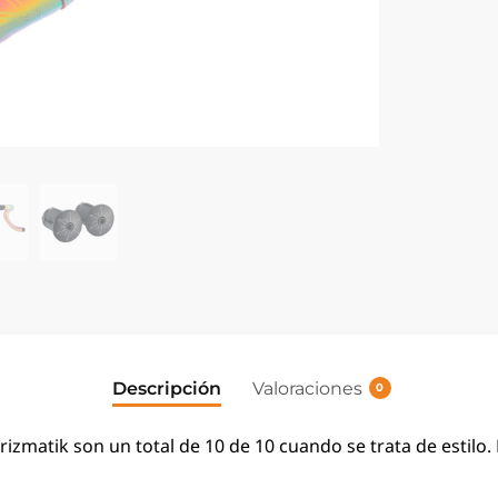
Descripción
Valoraciones
0
rizmatik son un total de 10 de 10 cuando se trata de estilo.