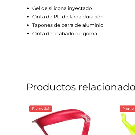
Gel de silicona inyectado
Cinta de PU de larga duración
Tapones de barra de aluminio
Cinta de acabado de goma
Productos relacionad
Promo 2x1
Promo 