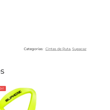
Categorías:
Cintas de Ruta
,
Supacaz
os
2x1