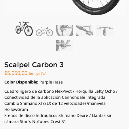
Scalpel Carbon 3
$
5.050,00
Incluye IVA
Color Disponible:
Purple Haze
Cuadro ligero de carbono FlexPivot / Horquilla Lefty Ocho /
Conectividad de la aplicación Cannondale integrada
Cambio Shimano XT/SLX de 12 velocidades/manivela
HollowGram
Frenos de disco hidráulicos Shimano Deore / Llantas sin
cámara Stan’s NoTubes Crest S1