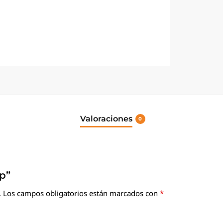
Valoraciones
0
ap”
.
Los campos obligatorios están marcados con
*