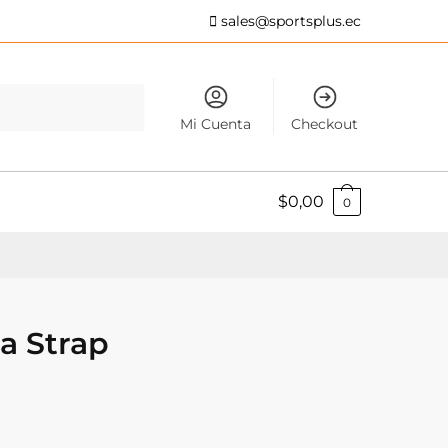
sales@sportsplus.ec
Mi Cuenta
Checkout
$
0,00
0
a Strap