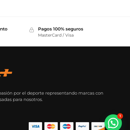
ento
Pagos 100% seguros
MasterCard / Visa
pasión por el deporte representando marcas con
sadas para nosotros.
1