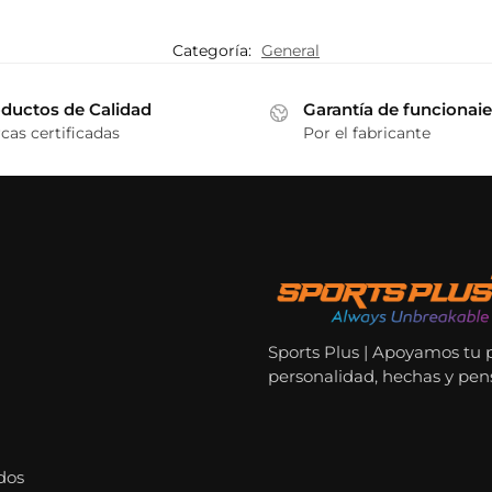
Categoría:
General
ductos de Calidad
Garantía de funcionai
cas certificadas
Por el fabricante
Sports Plus | Apoyamos tu 
personalidad, hechas y pen
dos