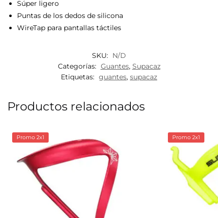
Súper ligero
Puntas de los dedos de silicona
WireTap para pantallas táctiles
SKU:
N/D
Categorías:
Guantes
,
Supacaz
Etiquetas:
guantes
,
supacaz
Productos relacionados
Promo 2x1
Promo 2x1