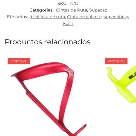
SKU:
N/D
Categorías:
Cintas de Ruta
,
Supacaz
Etiquetas:
bicicleta de ruta
,
Cinta de volante
,
super sticky
kush
Productos relacionados
Promo 2x1
Promo 2x1