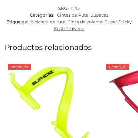
SKU:
N/D
Categorías:
Cintas de Ruta
,
Supacaz
Etiquetas:
bicicleta de ruta
,
Cinta de volante
,
Super Sticky
Kush TruNeon
Productos relacionados
Promo 2x1
Promo 2x1