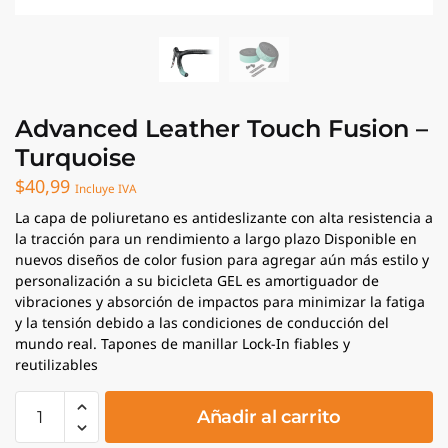
Advanced Leather Touch Fusion –
Turquoise
$
40,99
Incluye IVA
La capa de poliuretano es antideslizante con alta resistencia a
la tracción para un rendimiento a largo plazo Disponible en
nuevos diseños de color fusion para agregar aún más estilo y
personalización a su bicicleta GEL es amortiguador de
vibraciones y absorción de impactos para minimizar la fatiga
y la tensión debido a las condiciones de conducción del
mundo real. Tapones de manillar Lock-In fiables y
reutilizables
Advanced
Añadir al carrito
Leather