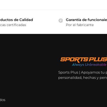
ductos de Calidad
Garantía de funcionai
cas certificadas
Por el fabricante
Sports Plus | Apoyamos tu 
personalidad, hechas y pen
dos