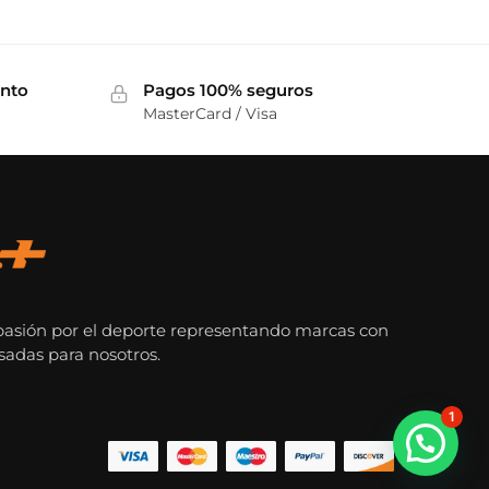
ento
Pagos 100% seguros
MasterCard / Visa
pasión por el deporte representando marcas con
sadas para nosotros.
1