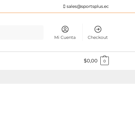
sales@sportsplus.ec
Mi Cuenta
Checkout
$
0,00
0