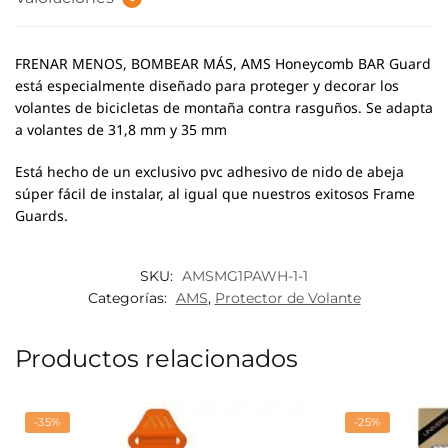
FRENAR MENOS, BOMBEAR MÁS, AMS Honeycomb BAR Guard
está especialmente diseñado para proteger y decorar los
volantes de bicicletas de montaña contra rasguños.
Se adapta
a volantes de 31,8 mm y 35 mm
Está hecho de un exclusivo pvc adhesivo de nido de abeja
súper fácil de instalar, al igual que nuestros exitosos Frame
Guards.
SKU:
AMSMG1PAWH-1-1
Categorías:
AMS
,
Protector de Volante
Productos relacionados
-35%
-25%