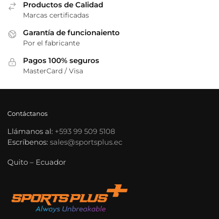
Productos de Calidad
Marcas certificadas
Garantía de funcionaiento
Por el fabricante
Pagos 100% seguros
MasterCard / Visa
Contáctanos
Llámanos al:
+593 99 509 5108
Escríbenos:
sales@sportsplus.ec
Quito – Ecuador