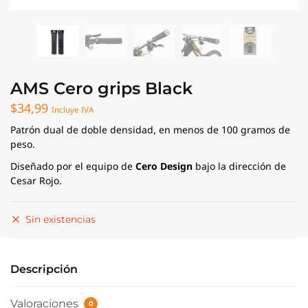
AMS Cero grips Black
$
34,99
Incluye IVA
Patrón dual de doble densidad, en menos de 100 gramos de
peso.
Diseñado por el equipo de
Cero Design
bajo la dirección de
Cesar Rojo.
Sin existencias
Descripción
Valoraciones
0