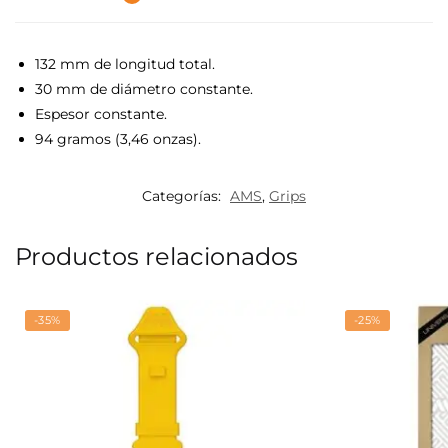
132 mm de longitud total.
30 mm de diámetro constante.
Espesor constante.
94 gramos (3,46 onzas).
Categorías:
AMS
,
Grips
Productos relacionados
-35%
-25%