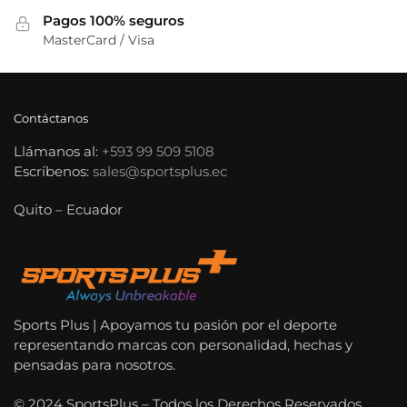
Pagos 100% seguros
MasterCard / Visa
Contáctanos
Llámanos al:
+593 99 509 5108
Escríbenos:
sales@sportsplus.ec
Quito – Ecuador
Sports Plus | Apoyamos tu pasión por el deporte
representando marcas con personalidad, hechas y
pensadas para nosotros.
© 2024 SportsPlus – Todos los Derechos Reservados