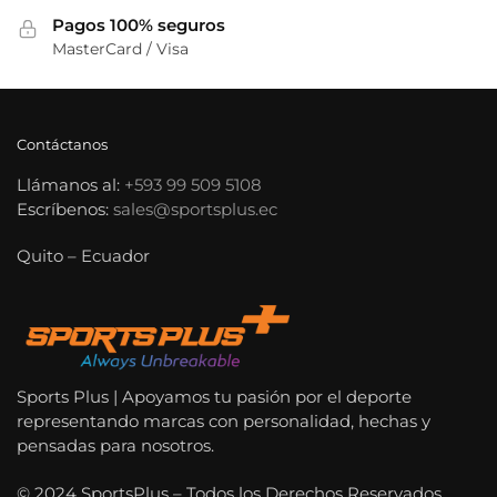
Pagos 100% seguros
MasterCard / Visa
Contáctanos
Llámanos al:
+593 99 509 5108
Escríbenos:
sales@sportsplus.ec
Quito – Ecuador
Sports Plus | Apoyamos tu pasión por el deporte
representando marcas con personalidad, hechas y
pensadas para nosotros.
© 2024 SportsPlus – Todos los Derechos Reservados