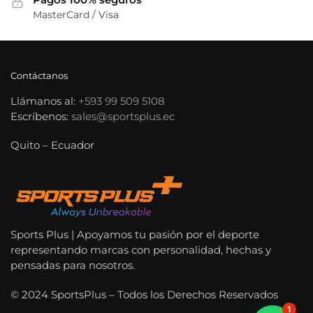
MasterCard / Visa
Contáctanos
Llámanos al:
+593 99 509 5108
Escríbenos:
sales@sportsplus.ec
Quito – Ecuador
Sports Plus | Apoyamos tu pasión por el deporte
representando marcas con personalidad, hechas y
pensadas para nosotros.
© 2024 SportsPlus – Todos los Derechos Reservados
1