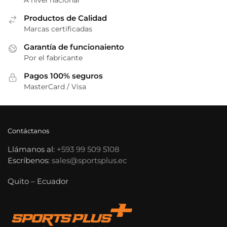
A nivel nacional
Productos de Calidad
Marcas certificadas
Garantía de funcionaiento
Por el fabricante
Pagos 100% seguros
MasterCard / Visa
Contáctanos
Llámanos al:
+593 99 509 5108
Escríbenos:
sales@sportsplus.ec
Quito – Ecuador