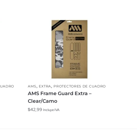
,
,
CUADRO
AMS
EXTRA
PROTECTORES DE CUADRO
AMS Frame Guard Extra –
Clear/Camo
$
42,99
Incluye IVA