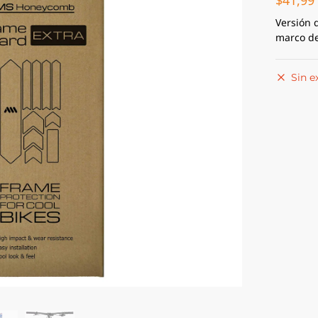
$
41,99
Versión 
marco de
Sin e