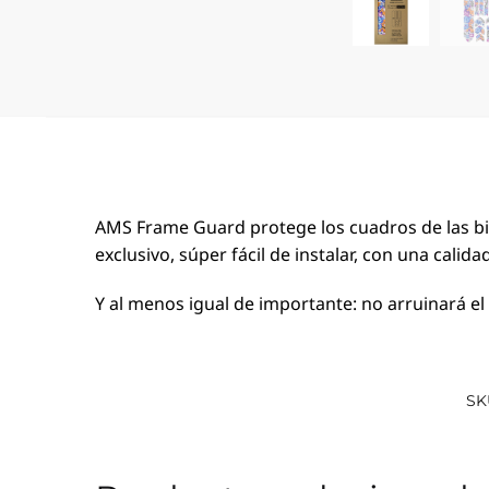
AMS Frame Guard protege los cuadros de las bic
exclusivo, súper fácil de instalar, con una calida
Y al menos igual de importante: no arruinará el a
SK