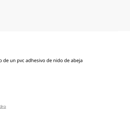
o de un pvc adhesivo de nido de abeja
dro