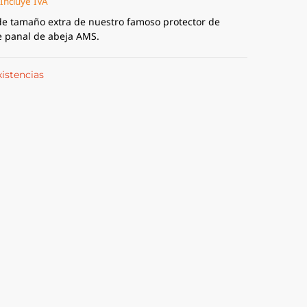
Incluye IVA
de tamaño extra de nuestro famoso protector de
 panal de abeja AMS.
xistencias