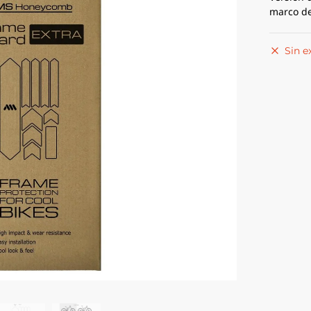
marco de
Sin e