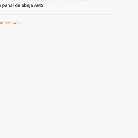
 panal de abeja AMS.
xistencias