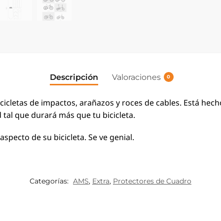
Descripción
Valoraciones
0
icletas de impactos, arañazos y roces de cables.
Está hech
d tal que durará más que tu bicicleta.
specto de su bicicleta. Se ve genial.
Categorías:
AMS
,
Extra
,
Protectores de Cuadro