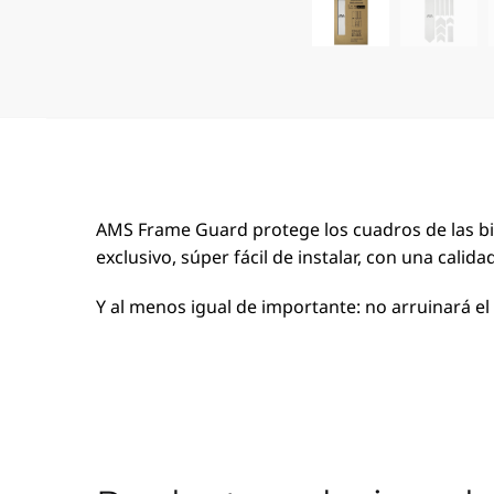
AMS Frame Guard protege los cuadros de las bic
exclusivo, súper fácil de instalar, con una calida
Y al menos igual de importante: no arruinará el a