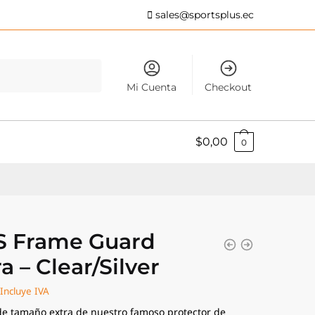
sales@sportsplus.ec
Mi Cuenta
Checkout
$
0,00
0
 Frame Guard
a – Clear/Silver
Incluye IVA
de tamaño extra de nuestro famoso protector de