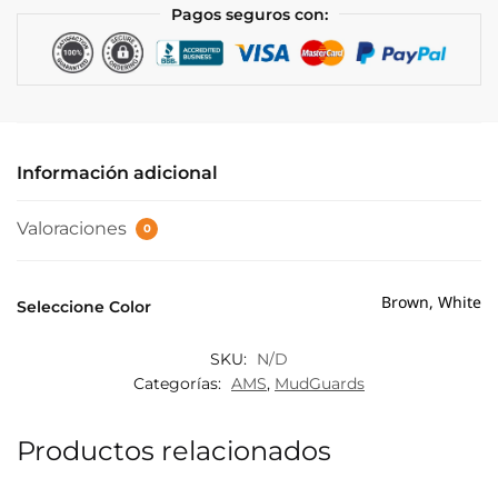
Rampage
Pagos seguros con:
Ridgeline
cantidad
Información adicional
Valoraciones
0
Brown, White
Seleccione Color
SKU:
N/D
Categorías:
AMS
,
MudGuards
Productos relacionados