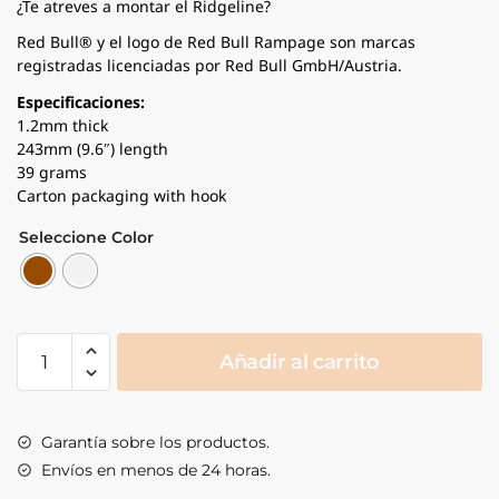
¿Te atreves a montar el Ridgeline?
Red Bull® y el logo de Red Bull Rampage son marcas
registradas licenciadas por Red Bull GmbH/Austria.
Especificaciones:
1.2mm thick
243mm (9.6″) length
39 grams
Carton packaging with hook
Seleccione Color
AMS
Añadir al carrito
Mud
Guard
-
Garantía sobre los productos.
Red
Envíos en menos de 24 horas.
Bull