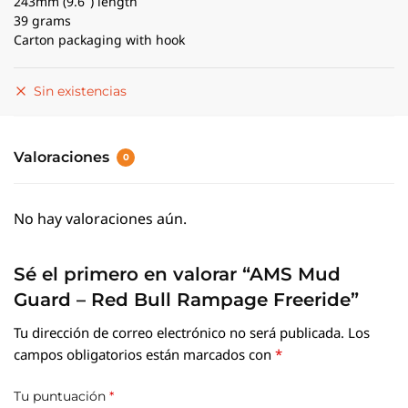
243mm (9.6″) length
39 grams
Carton packaging with hook
Sin existencias
Valoraciones
0
No hay valoraciones aún.
Sé el primero en valorar “AMS Mud
Guard – Red Bull Rampage Freeride”
Tu dirección de correo electrónico no será publicada.
Los
campos obligatorios están marcados con
*
Tu puntuación
*