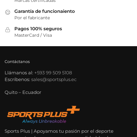
Marcas certificadas
Garantía de funcionaiento
Por el fabricante
Pagos 100% seguros
MasterCard / Visa
Contáctanos
Llámanos al:
+593 99 509 5108
Escríbenos:
sales@sportsplus.ec
Quito – Ecuador
Sports Plus | Apoyamos tu pasión por el deporte