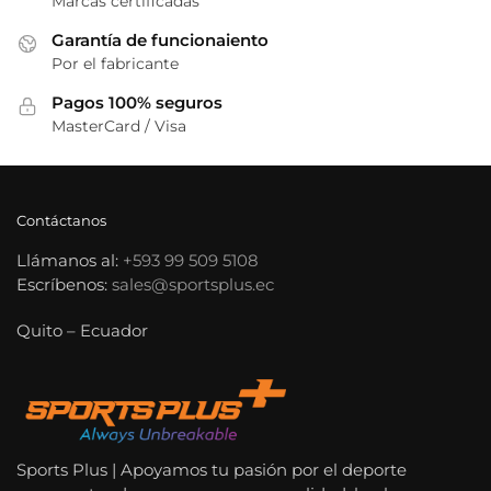
Marcas certificadas
Garantía de funcionaiento
Por el fabricante
Pagos 100% seguros
MasterCard / Visa
Contáctanos
Llámanos al:
+593 99 509 5108
Escríbenos:
sales@sportsplus.ec
Quito – Ecuador
Sports Plus | Apoyamos tu pasión por el deporte