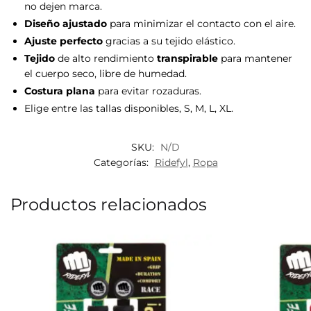
no dejen marca.
Diseño ajustado
para minimizar el contacto con el aire.
Ajuste perfecto
gracias a su tejido elástico.
Tejido
de alto rendimiento
transpirable
para mantener
el cuerpo seco, libre de humedad.
Costura plana
para evitar rozaduras.
Elige entre las tallas disponibles, S, M, L, XL.
SKU:
N/D
Categorías:
Ridefyl
,
Ropa
Productos relacionados