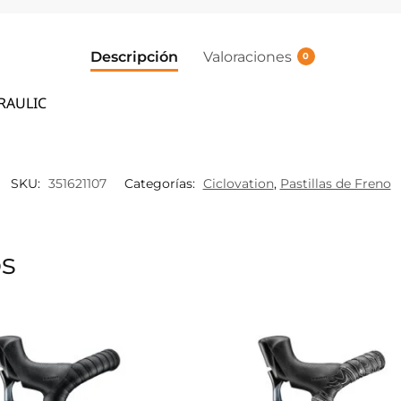
Descripción
Valoraciones
0
RAULIC
SKU:
351621107
Categorías:
Ciclovation
,
Pastillas de Freno
os