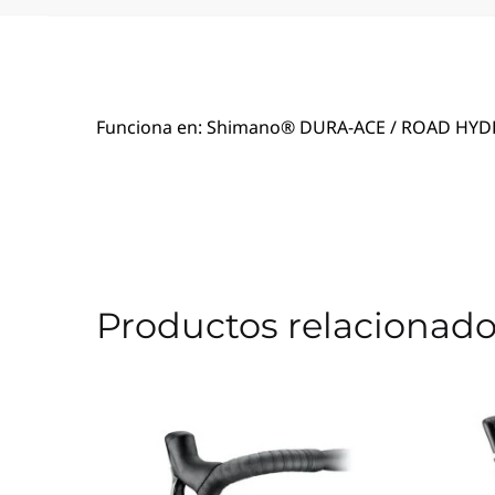
Funciona en: Shimano® DURA-ACE / ROAD HYD
Productos relacionad