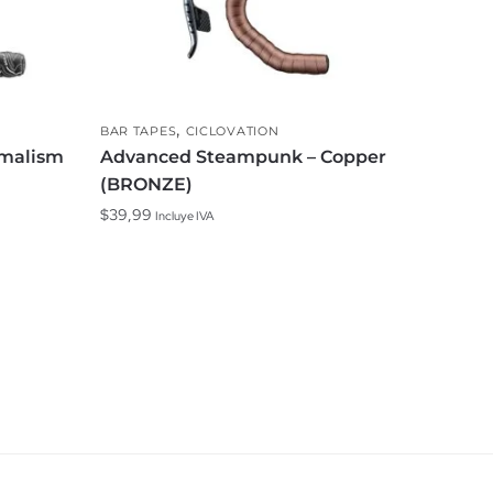
,
BAR TAPES
CICLOVATION
imalism
Advanced Steampunk – Copper
(BRONZE)
$
39,99
Incluye IVA