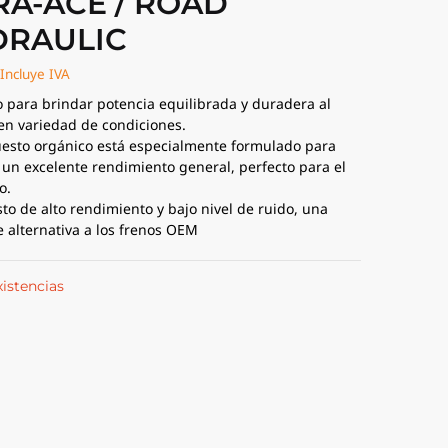
A-ACE / ROAD
DRAULIC
Incluye IVA
 para brindar potencia equilibrada y duradera al
en variedad de condiciones.
esto orgánico está especialmente formulado para
 un excelente rendimiento general, perfecto para el
o.
o de alto rendimiento y bajo nivel de ruido, una
e alternativa a los frenos OEM
xistencias