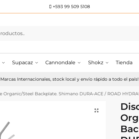
+593 99 509 5108
Supacaz
Cannondale
Shokz
Tienda
Marcas Internacionales, stock local y envío rápido a todo el país!
ke Organic/Steel Backplate. Shimano DURA-ACE / ROAD HYDRA
Dis
Org
Bac