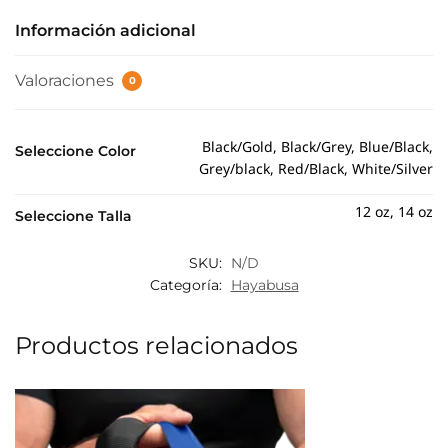
Información adicional
Valoraciones
0
Black/Gold, Black/Grey, Blue/Black,
Seleccione Color
Grey/black, Red/Black, White/Silver
12 oz, 14 oz
Seleccione Talla
SKU:
N/D
Categoría:
Hayabusa
Productos relacionados