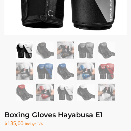
Boxing Gloves Hayabusa E1
$
135,00
Incluye IVA