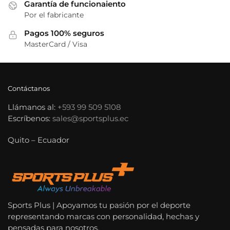
Garantía de funcionaiento
Por el fabricante
Pagos 100% seguros
MasterCard / Visa
Contáctanos
Llámanos al:
+593 99 509 5108
Escríbenos:
sales@sportsplus.ec
Quito – Ecuador
Sports Plus | Apoyamos tu pasión por el deporte
representando marcas con personalidad, hechas y
pensadas para nosotros.