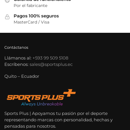
Por el fabricante
Pagos 100% seguros
MasterCard / Visa
Contáctanos
Llámanos al:
+593 99 509 5108
Escríbenos:
sales@sportsplus.ec
Quito – Ecuador
Sports Plus | Apoyamos tu pasión por el deporte
representando marcas con personalidad, hechas y
pensadas para nosotros.