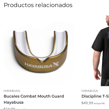
Productos relacionados
HAYABUSA
HAYABUSA
Bucales Combat Mouth Guard
Discipline T-S
Hayabusa
$
49,99
Incluye IVA