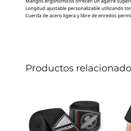
Mangos ergonómicos ofrecen un agarre superio
Longitud ajustable personalizable utilizando torn
Cuerda de acero ligera y libre de enredos permi
Productos relacionad