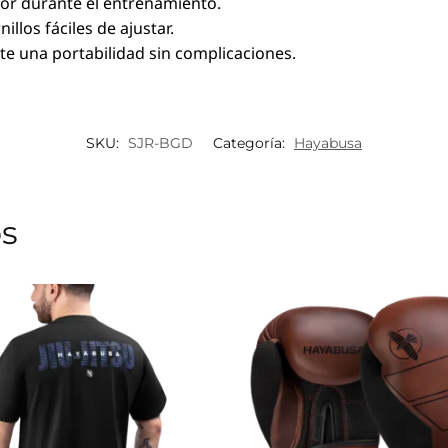
r durante el entrenamiento.
illos fáciles de ajustar.
te una portabilidad sin complicaciones.
SKU:
SJR-BGD
Categoría:
Hayabusa
os