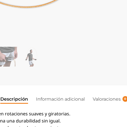
Descripción
Información adicional
Valoraciones
0
n rotaciones suaves y giratorias.
a una durabilidad sin igual.