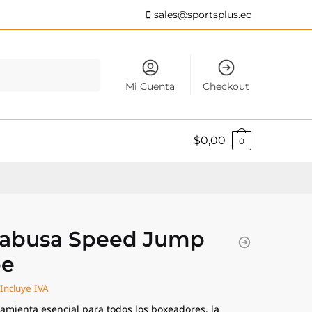
sales@sportsplus.ec
Mi Cuenta
Checkout
$
0,00
0
abusa Speed Jump
pe
Incluye IVA
amienta esencial para todos los boxeadores, la