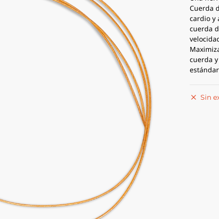
Cuerda d
cardio y
cuerda d
velocida
Maximiza
cuerda y
estándar
Sin e