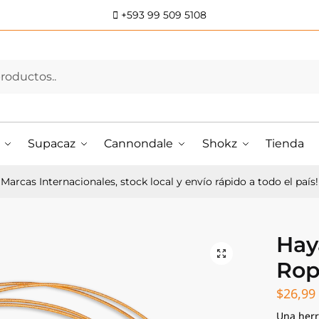
+593 99 509 5108
Supacaz
Cannondale
Shokz
Tienda
Marcas Internacionales, stock local y envío rápido a todo el país!
Hay
Ro
$
26,99
Una herr