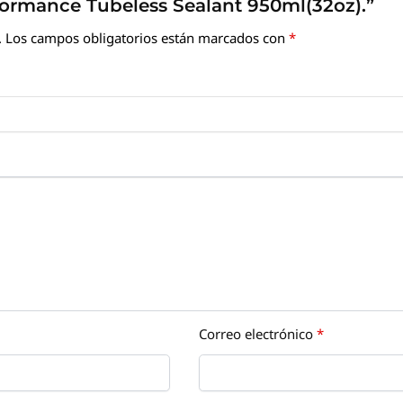
rformance Tubeless Sealant 950ml(32oz).”
.
Los campos obligatorios están marcados con
*
Correo electrónico
*