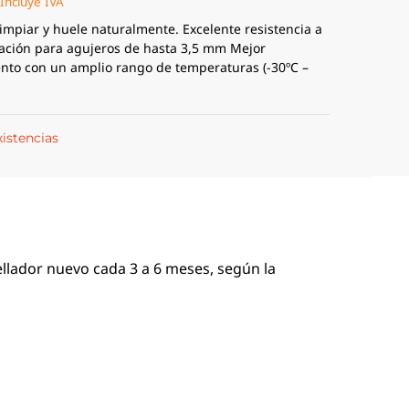
Incluye IVA
limpiar y huele naturalmente. Excelente resistencia a
ración para agujeros de hasta 3,5 mm Mejor
nto con un amplio rango de temperaturas (-30ºC –
xistencias
ellador nuevo cada 3 a 6 meses, según la