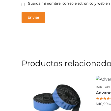
Guarda mi nombre, correo electrónico y web en 
Productos relacionad
BAR TAP
Advance
$
40,99
In