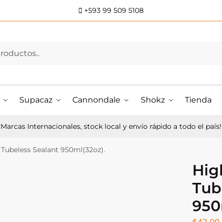
+593 99 509 5108
Supacaz
Cannondale
Shokz
Tienda
Marcas Internacionales, stock local y envío rápido a todo el país!
Tubeless Sealant 950ml(32oz).
Hig
Tub
950