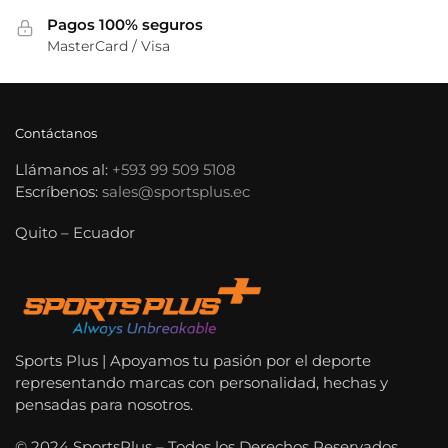
Pagos 100% seguros
MasterCard / Visa
Contáctanos
Llámanos al:
+593 99 509 5108
Escríbenos:
sales@sportsplus.ec
Quito – Ecuador
Sports Plus | Apoyamos tu pasión por el deporte
representando marcas con personalidad, hechas y
pensadas para nosotros.
© 2024 SportsPlus – Todos los Derechos Reservados