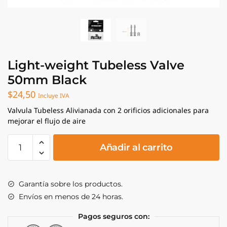
Light-weight Tubeless Valve
50mm Black
$
24,50
Incluye IVA
Valvula Tubeless Alivianada con 2 orificios adicionales para
mejorar el flujo de aire
Light-
Añadir al carrito
weight
Tubeless
Valve
Garantía sobre los productos.
50mm
Envíos en menos de 24 horas.
Black
cantidad
Pagos seguros con: