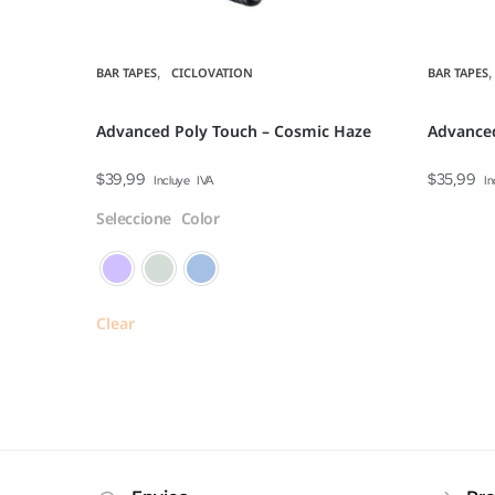
,
BAR TAPES
CICLOVATION
BAR TAPES
Advanced Poly Touch – Cosmic Haze
Advanced
$
39,99
$
35,99
Incluye IVA
In
Seleccione Color
Clear