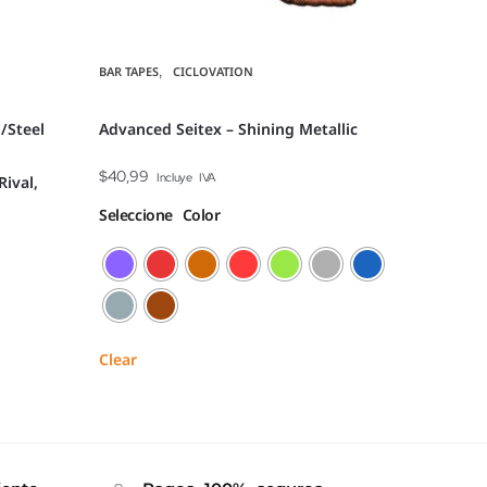
,
BAR TAPES
CICLOVATION
/Steel
Advanced Seitex – Shining Metallic
$
40,99
Incluye IVA
Rival,
Seleccione Color
Clear