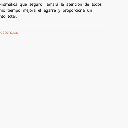
prismática que seguro llamará la atención de todos
mo tiempo mejora el agarre y proporciona un
to total.
xistencias