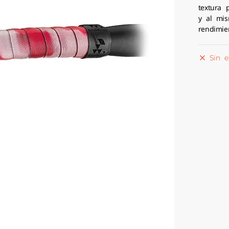
textura 
y al mis
rendimien
Sin e