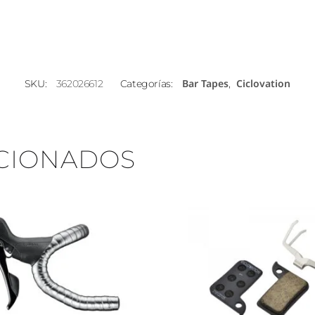
Bar Tapes
Ciclovation
SKU:
362026612
Categorías:
,
CIONADOS