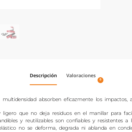
Descripción
Valoraciones
0
multidensidad absorben eficazmente los impactos, a
ligero que no deja residuos en el manillar para facilit
bles y reutilizables son confiables y resistentes a l
lástico no se deforma, degrada ni ablanda en condic