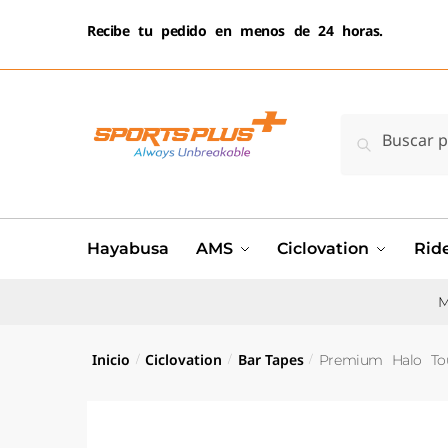
Recibe tu pedido en menos de 24 horas.
Buscar
Hayabusa
AMS
Ciclovation
Ride
M
Inicio
Ciclovation
Bar Tapes
Premium Halo To
/
/
/