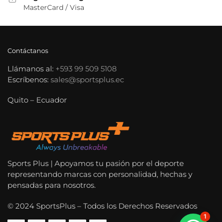
MasterCard / Visa
Contáctanos
Llámanos al:
+593 99 509 5108
Escríbenos:
sales@sportsplus.ec
Quito – Ecuador
Sports Plus | Apoyamos tu pasión por el deporte
representando marcas con personalidad, hechas y
pensadas para nosotros.
© 2024 SportsPlus – Todos los Derechos Reservados
1