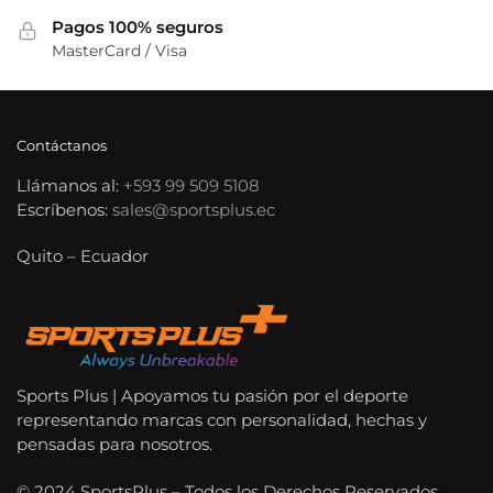
Pagos 100% seguros
MasterCard / Visa
Contáctanos
Llámanos al:
+593 99 509 5108
Escríbenos:
sales@sportsplus.ec
Quito – Ecuador
Sports Plus | Apoyamos tu pasión por el deporte
representando marcas con personalidad, hechas y
pensadas para nosotros.
© 2024 SportsPlus – Todos los Derechos Reservados