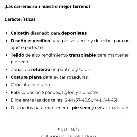
¡Las carreras son nuestro mejor terreno!
Características
Calcetín
diseñado para
deportistas
.
Diseño específico
para pie izquierdo y derecho, para un
ajuste perfecto.
Tejido
de alto rendimiento
transpirable
para mantener
pie seco.
Zonas de
refuerzo
en puntera y talón.
Costura plana
para evitar rozaduras.
Caña alta ajustada.
Fabricados en Spandex, Nylon y Poliester.
Elige entre las dos tallas: S-M (37-40.5), M-L (41-45).
Diseñados para mantener el
pie seco
y evitar rozaduras.
SKU:
N/D
Categorías:
Ridefyl
,
Ropa