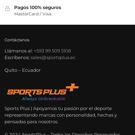
Pagos 100% seguros
MasterCard / Visa
Contáctanos
Llámanos al:
+593 99 509 5108
Escríbenos:
sales@sportsplus.ec
Quito – Ecuador
Sports Plus | Apoyamos tu pasión por el deporte
representando marcas con personalidad, hechas y
pensadas para nosotros.
© 2024 SportsPlus – Todos los Derechos Reservados