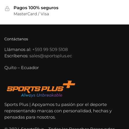
Pagos 100% seguros
MasterCard / Visa
Contáctanos
Llámanos al:
+593 99 509 5108
Escríbenos:
sales@sportsplus.ec
Quito – Ecuador
Sports Plus | Apoyamos tu pasión por el deporte
representando marcas con personalidad, hechas y
pensadas para nosotros.