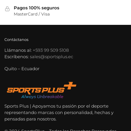
Pagos 100% seguros
MasterCard / Visa
Contáctanos
Llámanos al:
+593 99 509 5108
Escríbenos:
sales@sportsplus.ec
Quito – Ecuador
Sports Plus | Apoyamos tu pasión por el deporte
representando marcas con personalidad, hechas y
pensadas para nosotros.