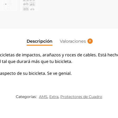
Descripción
Valoraciones
0
icletas de impactos, arañazos y roces de cables.
Está hech
d tal que durará más que tu bicicleta.
specto de su bicicleta. Se ve genial.
Categorías:
AMS
,
Extra
,
Protectores de Cuadro