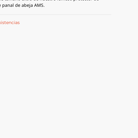
 panal de abeja AMS.
xistencias