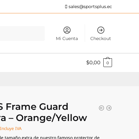
sales@sportsplus.ec
Mi Cuenta
Checkout
$
0,00
0
 Frame Guard
ra – Orange/Yellow
Incluye IVA
de tamaño extra de nuestro famoso protector de