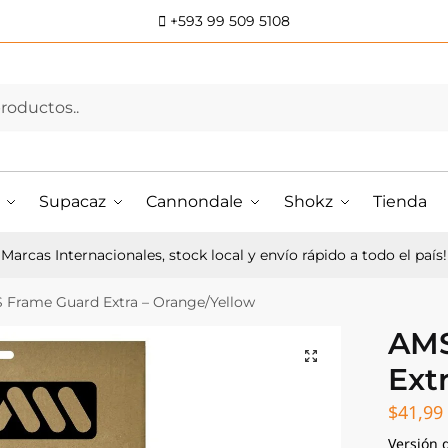
+593 99 509 5108
Supacaz
Cannondale
Shokz
Tienda
Marcas Internacionales, stock local y envío rápido a todo el país!
 Frame Guard Extra – Orange/Yellow
AMS
Ext
$
41,99
Versión 