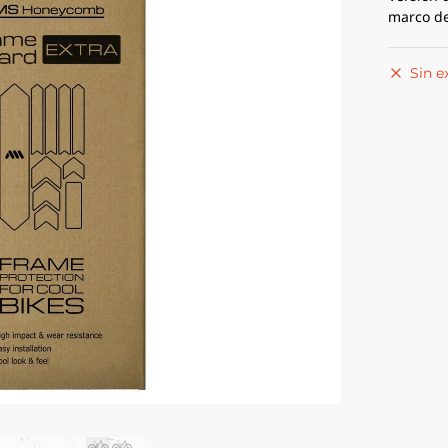
marco de
Sin e