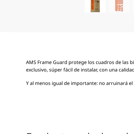
AMS Frame Guard protege los cuadros de las bic
exclusivo, súper fácil de instalar, con una calida
Y al menos igual de importante: no arruinará el a